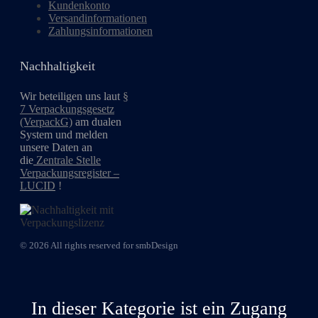
Kundenkonto
Versandinformationen
Zahlungsinformationen
Nachhaltigkeit
Wir beteiligen uns laut
§
7 Verpackungsgesetz
(VerpackG)
am dualen
System und melden
unsere Daten an
die
Zentrale Stelle
Verpackungsregister –
LUCID
!
© 2026 All rights reserved for smbDesign
In dieser Kategorie ist ein Zugang