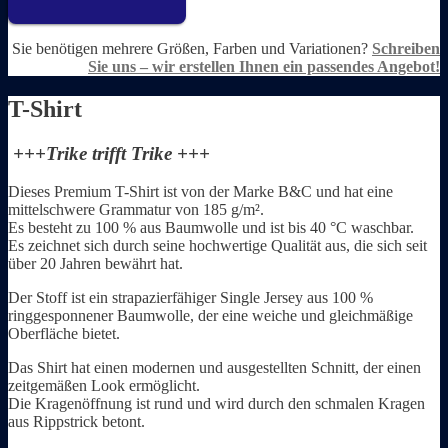
Sie benötigen mehrere Größen, Farben und Variationen?
Schreiben
Sie uns – wir erstellen Ihnen ein passendes Angebot!
T-Shirt
+++Trike trifft Trike +++
Dieses Premium T-Shirt ist von der Marke B&C und
hat eine
mittelschwere Grammatur von 185 g/m².
Es besteht zu 100 % aus Baumwolle und ist bis 40 °C waschbar.
Es zeichnet sich durch seine hochwertige Qualität aus, die sich seit
über 20 Jahren bewährt hat.
Der Stoff ist ein strapazierfähiger Single Jersey aus 100 %
ringgesponnener Baumwolle, der eine weiche und gleichmäßige
Oberfläche bietet.
Das Shirt hat einen modernen und ausgestellten Schnitt, der einen
zeitgemäßen Look ermöglicht.
Die Kragenöffnung ist rund und wird durch den schmalen Kragen
aus Rippstrick betont.