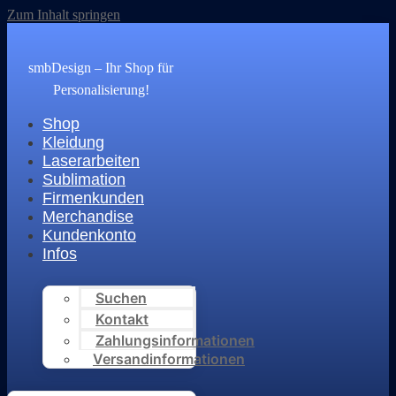
Zum Inhalt springen
smbDesign – Ihr Shop für
Personalisierung!
Shop
Kleidung
Laserarbeiten
Sublimation
Firmenkunden
Merchandise
Kundenkonto
Infos
Suchen
Kontakt
Zahlungsinformationen
Versandinformationen