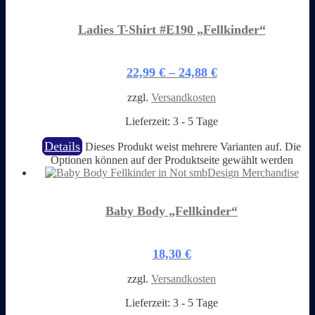
Ladies T-Shirt #E190 „Fellkinder“
22,99
€
–
24,88
€
zzgl.
Versandkosten
Lieferzeit:
3 - 5 Tage
Details
Dieses Produkt weist mehrere Varianten auf. Die
Optionen können auf der Produktseite gewählt werden
Baby Body „Fellkinder“
18,30
€
zzgl.
Versandkosten
Lieferzeit:
3 - 5 Tage