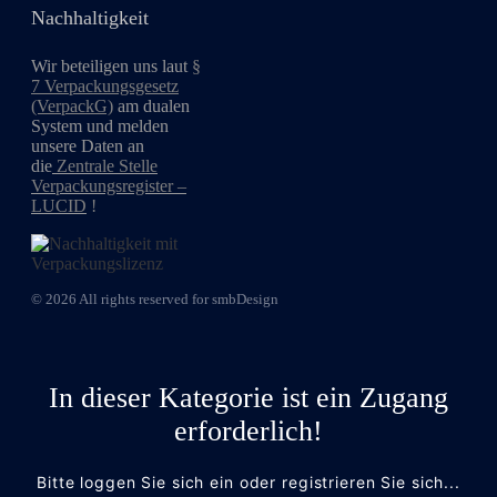
Nachhaltigkeit
Wir beteiligen uns laut
§
7 Verpackungsgesetz
(VerpackG)
am dualen
System und melden
unsere Daten an
die
Zentrale Stelle
Verpackungsregister –
LUCID
!
© 2026 All rights reserved for smbDesign
In dieser Kategorie ist ein Zugang
erforderlich!
Bitte loggen Sie sich ein oder registrieren Sie sich...