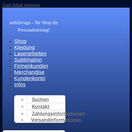
Zum Inhalt springen
smbDesign – Ihr Shop für
Personalisierung!
Shop
Kleidung
Laserarbeiten
Sublimation
Firmenkunden
Merchandise
Kundenkonto
Infos
Suchen
Kontakt
Zahlungsinformationen
Versandinformationen