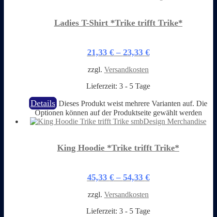
Ladies T-Shirt *Trike trifft Trike*
21,33
€
–
23,33
€
zzgl.
Versandkosten
Lieferzeit:
3 - 5 Tage
Details
Dieses Produkt weist mehrere Varianten auf. Die
Optionen können auf der Produktseite gewählt werden
King Hoodie *Trike trifft Trike*
45,33
€
–
54,33
€
zzgl.
Versandkosten
Lieferzeit:
3 - 5 Tage