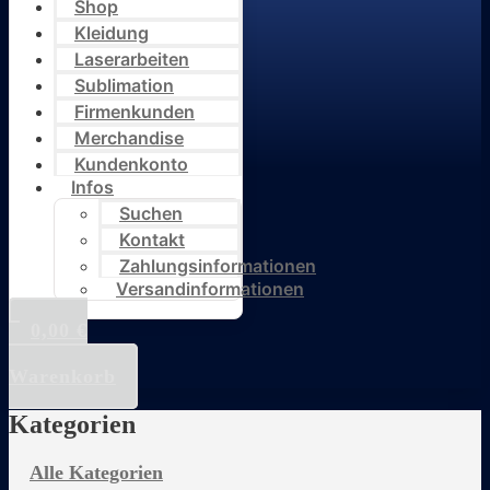
Shop
Kleidung
Laserarbeiten
Sublimation
Firmenkunden
Merchandise
Kundenkonto
Infos
Suchen
Kontakt
Zahlungsinformationen
Versandinformationen
0,00
€
0
Warenkorb
Kategorien
Alle Kategorien