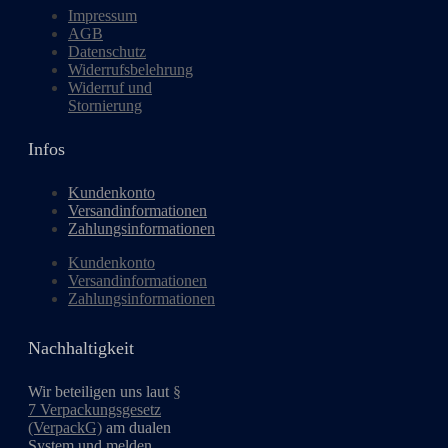
Impressum
AGB
Datenschutz
Widerrufsbelehrung
Widerruf und
Stornierung
Infos
Kundenkonto
Versandinformationen
Zahlungsinformationen
Kundenkonto
Versandinformationen
Zahlungsinformationen
Nachhaltigkeit
Wir beteiligen uns laut
§
7 Verpackungsgesetz
(VerpackG)
am dualen
System und melden