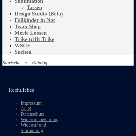
Sublimation
Tassen
Design Studio (Beta)
Fellkinder in Not
Team Shop
Merle Loosen
Trike trifft Trike
WSCE
Suchen
Startseite
•
Katalog
Rechtliches
Impressum
AGB
Datenschutz
Widerrufsbelehrung
Widerruf und
Stornierung