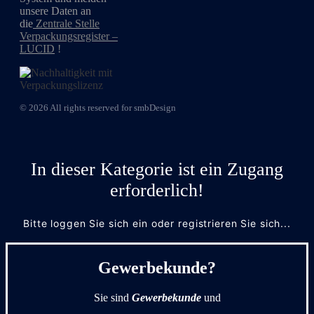
unsere Daten an
die
Zentrale Stelle
Verpackungsregister –
LUCID
!
© 2026 All rights reserved for smbDesign
In dieser Kategorie ist ein Zugang
erforderlich!
Bitte loggen Sie sich ein oder registrieren Sie sich...
Gewerbekunde?
Sie sind
Gewerbekunde
und